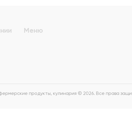
нии
Меню
 фермерские продукты, кулинария © 2026. Все права защ