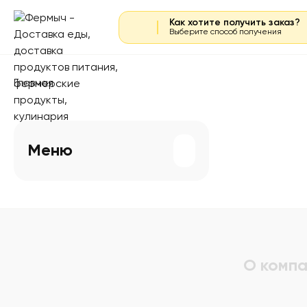
Как хотите получить заказ?
Выберите способ получения
Главная
Меню
О компа