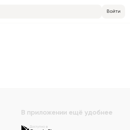
Войти
В приложении ещё удобнее
Доступно в