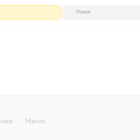
нии
Меню